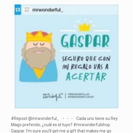
#Repost @mrwonderful_ ・・・ Cada uno tiene su Rey
Mago preferido, ¿cuál es el tuyo? #mrwonderfulshop
Gaspar: I’m sure you’ll get me a gift that makes me go