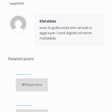
‘aaahhhh’
Mafaldida
sono la giulia costa che nel web si
aggira per i vicoli digitali col nome
mafaldida.
Related posts
Read more