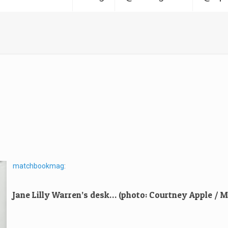
matchbookmag
:
Jane Lilly Warren’s desk… (photo: Courtney Apple /
M