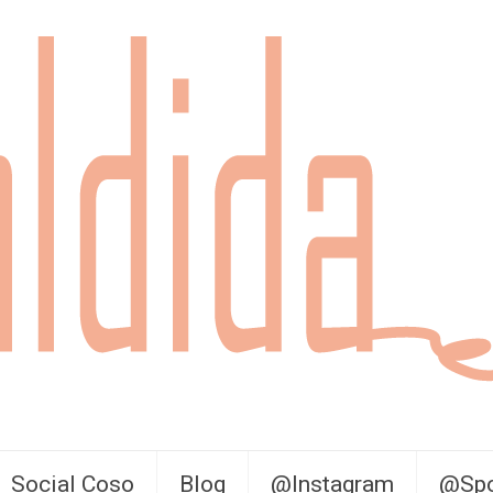
Social Coso
Blog
@Instagram
@Spo