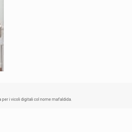
 per i vicoli digitali col nome mafaldida.